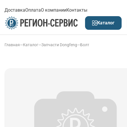
Доставка
Оплата
О компании
Контакты
Каталог
Главная
—
Каталог
—
Запчасти Dongfeng
—
Болт