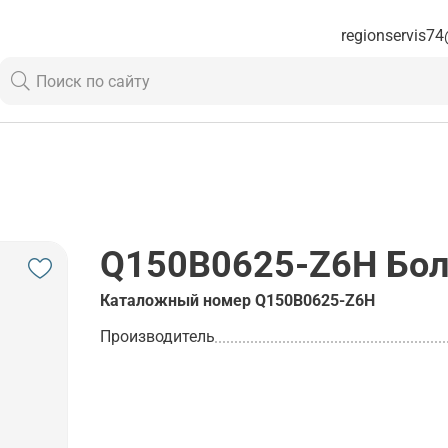
regionservis74
Q150B0625-Z6H
Бол
Каталожный номер
Q150B0625-Z6H
Производитель