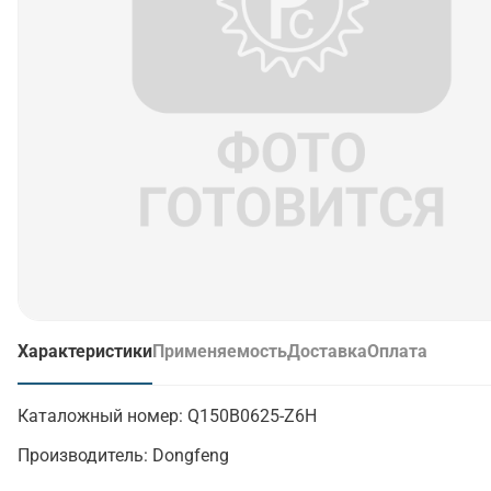
Характеристики
Применяемость
Доставка
Оплата
(активная вкладка)
Каталожный номер:
Q150B0625-Z6H
Производитель:
Dongfeng