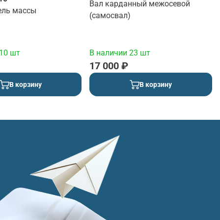
Вал карданный межосевой
ль массы
(самосвал)
10 шт
В наличии 23 шт
17 000 ₽
В корзину
В корзину