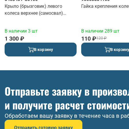
Крыло (брызговик) левого
Гайка крепления коле
колеса верхнее (самосвал)
(красный)
В наличии 3 шт
В наличии 289 шт
1 300 ₽
110 ₽
120 ₽
В корзину
В корзин
Отправьте заявку в произв
и получите расчет стоимост
Обработаем вашу заявку в течение часа в ра
Отправить готовую заявку