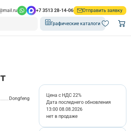
@mail.ru
+7 3513 28-14-06
Отправить заявку
Графические каталоги
т
Цена с НДС 22%
Dongfeng
Дата последнего обновления
13:00 08.08.2026
нет в продаже