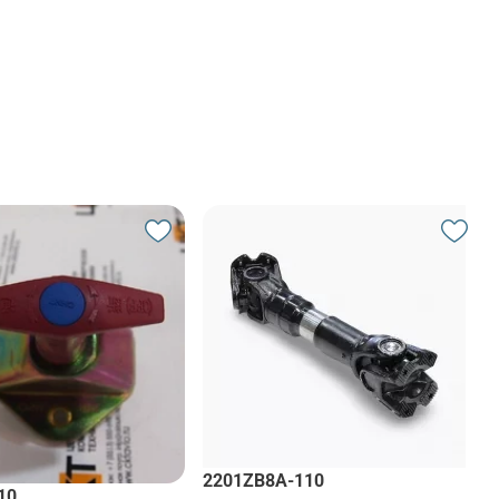
2201ZB8A-110
10