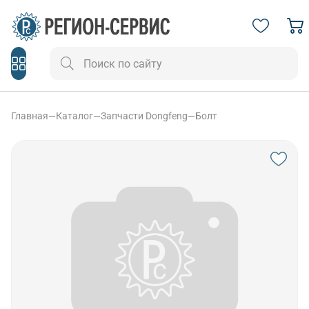
Главная
—
Каталог
—
Запчасти Dongfeng
—
Болт