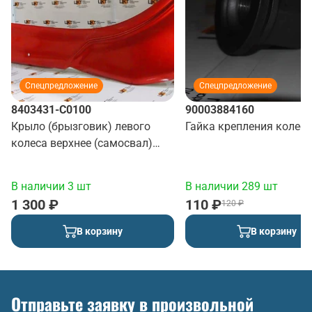
Спецпредложение
Спецпредложение
8403431-C0100
90003884160
Крыло (брызговик) левого
Гайка крепления колеса
колеса верхнее (самосвал)
(красный)
В наличии 3 шт
В наличии 289 шт
1 300 ₽
110 ₽
120 ₽
В корзину
В корзину
Отправьте заявку в произвольной