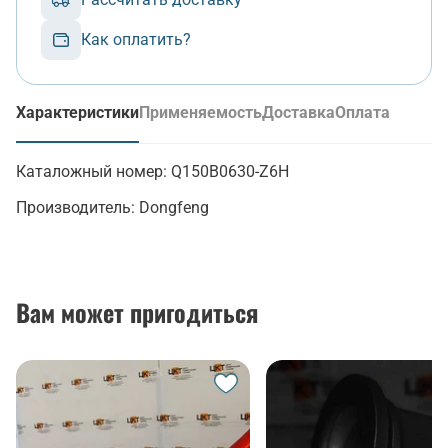
Как оплатить?
Характеристики
Применяемость
Доставка
Оплата
(активная вкладка)
Каталожный номер:
Q150B0630-Z6H
Производитель:
Dongfeng
Вам может пригодиться