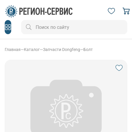
Главная
—
Каталог
—
Запчасти Dongfeng
—
Болт