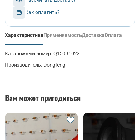
Как оплатить?
Характеристики
Применяемость
Доставка
Оплата
(активная вкладка)
Каталожный номер:
Q150B1022
Производитель:
Dongfeng
Вам может пригодиться