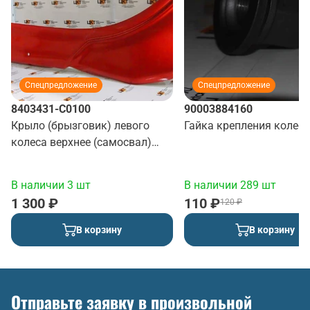
Спецпредложение
Спецпредложение
8403431-C0100
90003884160
Крыло (брызговик) левого
Гайка крепления колеса
колеса верхнее (самосвал)
(красный)
В наличии 3 шт
В наличии 289 шт
1 300 ₽
110 ₽
120 ₽
В корзину
В корзину
Отправьте заявку в произвольной