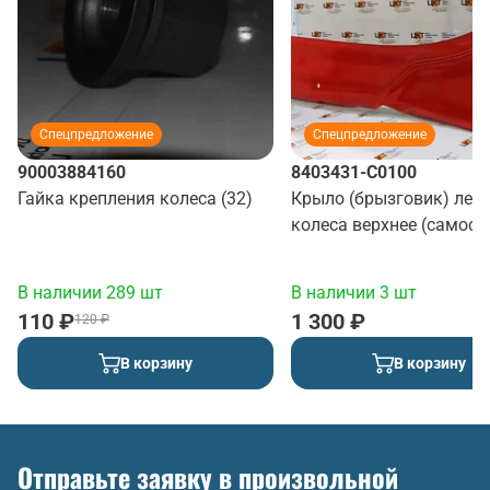
Спецпредложение
Спецпредложение
90003884160
8403431-C0100
Гайка крепления колеса (32)
Крыло (брызговик) лев
колеса верхнее (самосв
(красный)
В наличии 289 шт
В наличии 3 шт
110 ₽
1 300 ₽
120 ₽
В корзину
В корзину
Отправьте заявку в произвольной