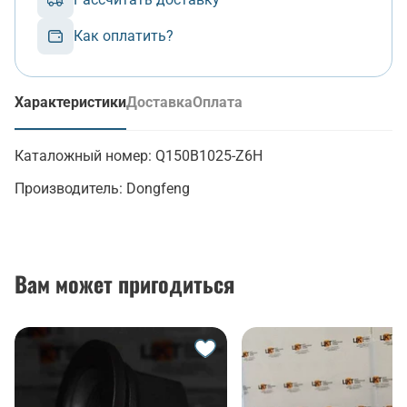
Как оплатить?
Характеристики
Доставка
Оплата
(активная вкладка)
Каталожный номер:
Q150B1025-Z6H
Производитель:
Dongfeng
Вам может пригодиться