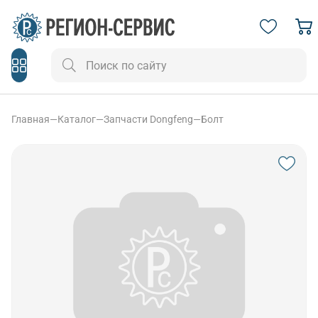
Главная
—
Каталог
—
Запчасти Dongfeng
—
Болт