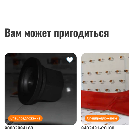
Вам может пригодиться
Спецпредложение
Спецпредложение
90003884160
8403431-C0100