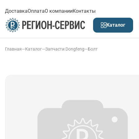
Доставка
Оплата
О компании
Контакты
Каталог
Главная
—
Каталог
—
Запчасти Dongfeng
—
Болт