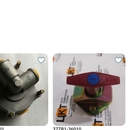
01
37ZB1-36010