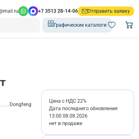
@mail.ru
+7 3513 28-14-06
Отправить заявку
Графические каталоги
т
Цена с НДС 22%
Dongfeng
Дата последнего обновления
13:00 08.08.2026
нет в продаже