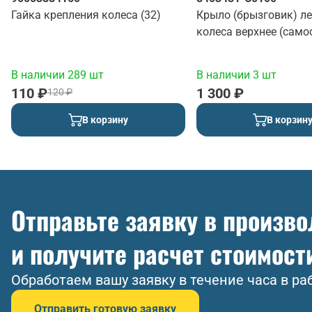
Гайка крепления колеса (32)
Крыло (брызговик) л
колеса верхнее (само
(красный)
В наличии 289 шт
В наличии 3 шт
110 ₽
1 300 ₽
120 ₽
В корзину
В корзин
Отправьте заявку в произв
и получите расчет стоимост
Обработаем вашу заявку в течение часа в ра
Отправить готовую заявку