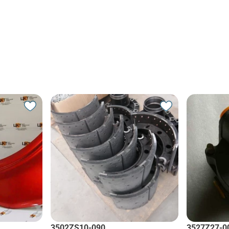
3502ZS10-090
3527Z27-0