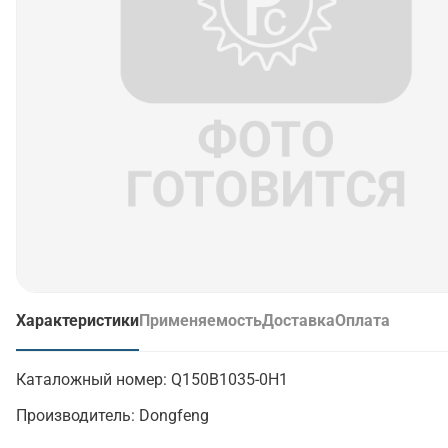
Характеристики
Применяемость
Доставка
Оплата
(активная вкладка)
Каталожный номер:
Q150B1035-0H1
Производитель:
Dongfeng