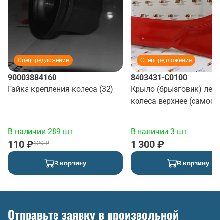
Спецпредложение
Спецпредложение
90003884160
8403431-C0100
Гайка крепления колеса (32)
Крыло (брызговик) лев
колеса верхнее (самосв
(красный)
В наличии 289 шт
В наличии 3 шт
110 ₽
1 300 ₽
120 ₽
В корзину
В корзину
Отправьте заявку в произвольной