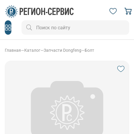
Главная
—
Каталог
—
Запчасти Dongfeng
—
Болт