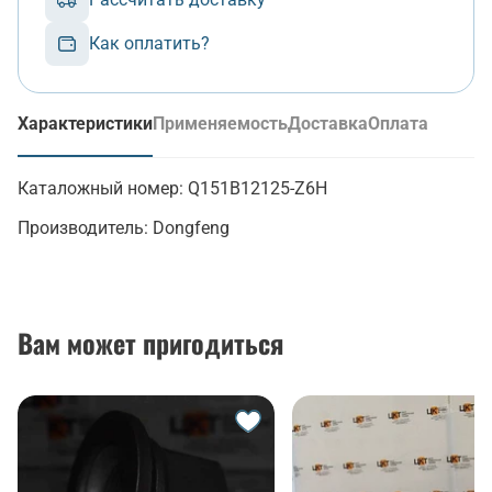
Как оплатить?
Характеристики
Применяемость
Доставка
Оплата
(активная вкладка)
Каталожный номер:
Q151B12125-Z6H
Производитель:
Dongfeng
Вам может пригодиться