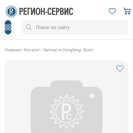
Главная
—
Каталог
—
Запчасти Dongfeng
—
Болт