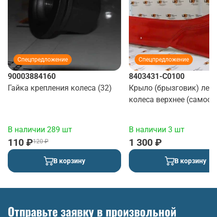
Спецпредложение
Спецпредложение
90003884160
8403431-C0100
Гайка крепления колеса (32)
Крыло (брызговик) лев
колеса верхнее (самосв
(красный)
В наличии 289 шт
В наличии 3 шт
110 ₽
1 300 ₽
120 ₽
В корзину
В корзину
Отправьте заявку в произвольной