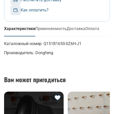
Как оплатить?
Характеристики
Применяемость
Доставка
Оплата
(активная вкладка)
Каталожный номер:
Q151B1650-0Z6H-J1
Производитель:
Dongfeng
Вам может пригодиться