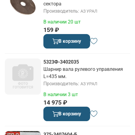
сектора
Производитель
АЗ УРАЛ
В наличии 20 шт
159 ₽
В корзину
5323Ф-3402035
Шарнир вала рулевого управления
L=435 мм.
Производитель
АЗ УРАЛ
В наличии 3 шт
14 975 ₽
В корзину
375-3407604-Б