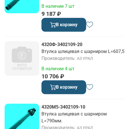
В наличии 7 шт
9 187 ₽
В корзину
4320Ф-3402109-20
Втулка шлицевая с шарниром L=607,5
Производитель
АЗ УРАЛ
В наличии 4 шт
10 706 ₽
В корзину
4320М5-3402109-10
Втулка шлицевая с шарниром
L=790мм.
Производитель
АЗ УРАЛ