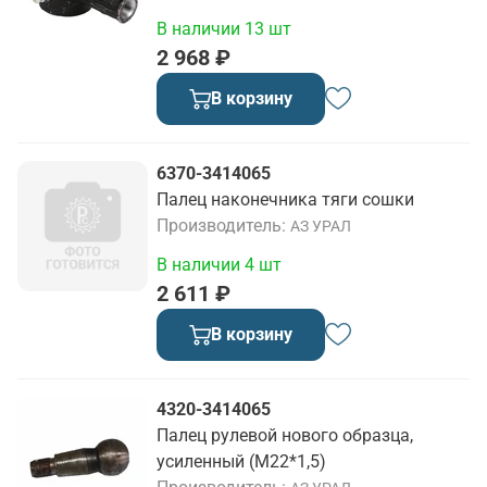
В наличии 13 шт
2 968 ₽
В корзину
6370-3414065
Палец наконечника тяги сошки
Производитель
АЗ УРАЛ
В наличии 4 шт
2 611 ₽
В корзину
4320-3414065
Палец рулевой нового образца,
усиленный (М22*1,5)