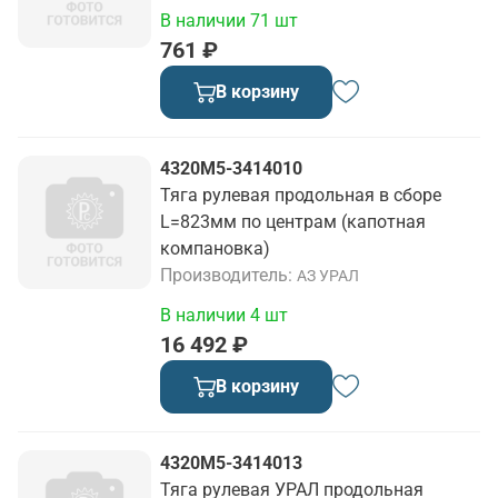
В наличии 71 шт
761 ₽
В корзину
4320М5-3414010
Тяга рулевая продольная в сборе
L=823мм по центрам (капотная
компановка)
Производитель
АЗ УРАЛ
В наличии 4 шт
16 492 ₽
В корзину
4320М5-3414013
Тяга рулевая УРАЛ продольная