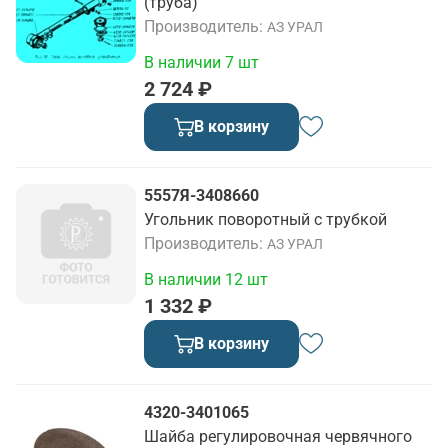
(труба)
Производитель
АЗ УРАЛ
В наличии 7 шт
2 724 ₽
В корзину
5557Я-3408660
Угольник поворотный с трубкой
Производитель
АЗ УРАЛ
В наличии 12 шт
1 332 ₽
В корзину
4320-3401065
Шайба регулировочная червячного