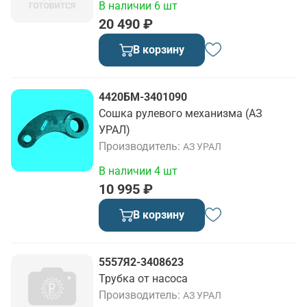
В наличии 6 шт
20 490 ₽
В корзину
4420БМ-3401090
Сошка рулевого механизма (АЗ
УРАЛ)
Производитель
АЗ УРАЛ
В наличии 4 шт
10 995 ₽
В корзину
5557Я2-3408623
Трубка от насоса
Производитель
АЗ УРАЛ