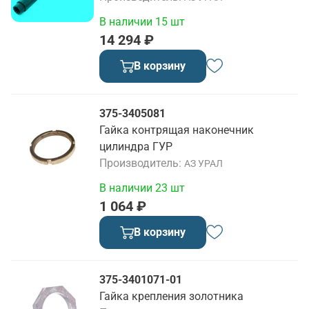
В наличии 15 шт
14 294 ₽
В корзину
375-3405081
Гайка контрящая наконечник
цилиндра ГУР
Производитель
АЗ УРАЛ
В наличии 23 шт
1 064 ₽
В корзину
375-3401071-01
Гайка крепления золотника