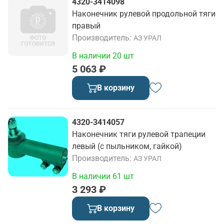
4320-3414098
Наконечник рулевой продольной тяги
правый
Производитель
АЗ УРАЛ
В наличии 20 шт
5 063 ₽
В корзину
4320-3414057
Наконечник тяги рулевой трапеции
левый (с пыльником, гайкой)
Производитель
АЗ УРАЛ
В наличии 61 шт
3 293 ₽
В корзину