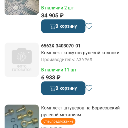
В наличии 2 шт
34 905 ₽
В корзину
6563Х-3403070-01
Комплект кожухов рулевой колонки
Производитель
АЗ УРАЛ
В наличии 11 шт
6 933 ₽
В корзину
Комплект штуцеров на Борисовский
рулевой механизм
Спецпредложение
под заказ