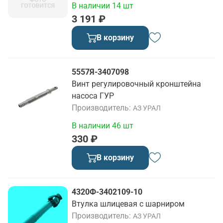
В наличии 14 шт
3 191 ₽
В корзину
5557Я-3407098
Винт регулировочный кронштейна
насоса ГУР
Производитель
АЗ УРАЛ
В наличии 46 шт
330 ₽
В корзину
4320Ф-3402109-10
Втулка шлицевая с шарниром
Производитель
АЗ УРАЛ