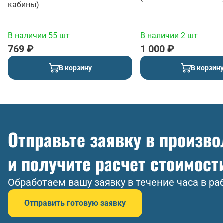
кабины)
В наличии 55 шт
В наличии 2 шт
769 ₽
1 000 ₽
В корзину
В корзин
Отправьте заявку в произв
и получите расчет стоимост
Обработаем вашу заявку в течение часа в ра
Отправить готовую заявку