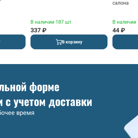
салона
В наличии 187 шт
В наличии 
337 ₽
44 ₽
у
В корзину
ольной форме
и с учетом доставки
бочее время