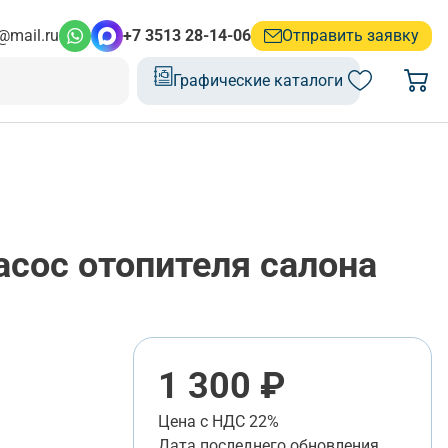
@mail.ru
+7 3513 28-14-06
Отправить заявку
Графические каталоги
сос отопителя салона
1 300 ₽
Цена с НДС 22%
Дата последнего обновления