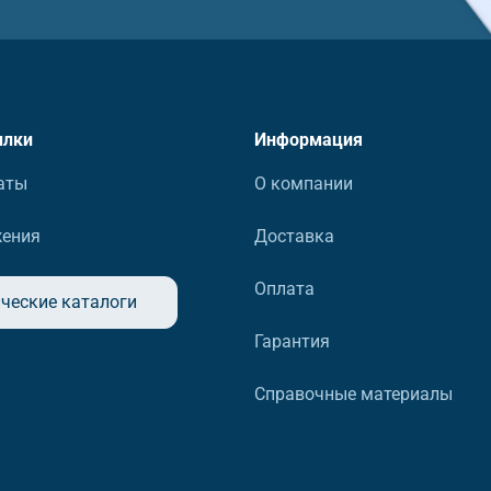
ылки
Информация
аты
О компании
жения
Доставка
Оплата
ческие каталоги
Гарантия
Справочные материалы