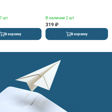
7 шт
В наличии 2 шт
319 ₽
В корзину
В корзину