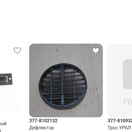
377-8102132
377-81093
ный
Дефлектор
Трос УРАЛ
)