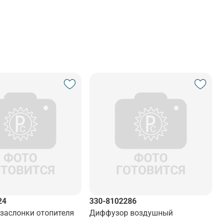
24
330-8102286
 заслонки отопителя
Диффузор воздушный