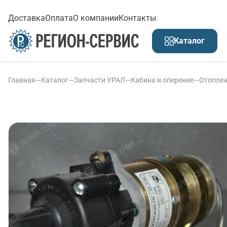
Доставка
Оплата
О компании
Контакты
Каталог
Главная
—
Каталог
—
Запчасти УРАЛ
—
Кабина и оперение
—
Отоплен