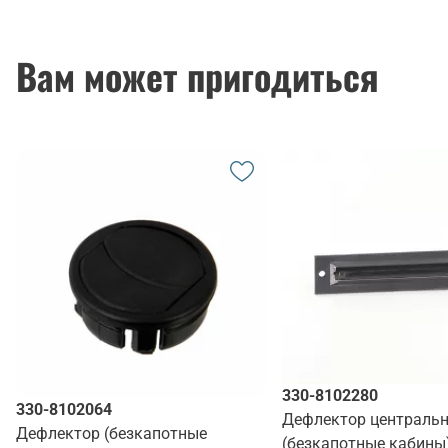
Вам может пригодиться
330-8102280
330-8102064
Дефлектор централь
Дефлектор (безкапотные
(безкапотные кабины