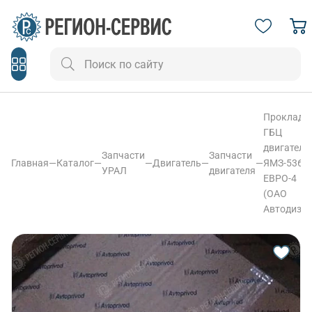
Прокладк
ГБЦ
двигателя
Запчасти
Запчасти
Главная
—
Каталог
—
—
Двигатель
—
—
ЯМЗ-536
УРАЛ
двигателя
ЕВРО-4
(ОАО
Автодизел