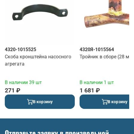
4320-1015525
4320Я-1015564
Скоба кронштейна насосного
Тройник в сборе (28 мм
агрегата
В наличии 39 шт
В наличии 1 шт
271 ₽
1 681 ₽
В корзину
В корзину
Отправьте заявку в произвольной