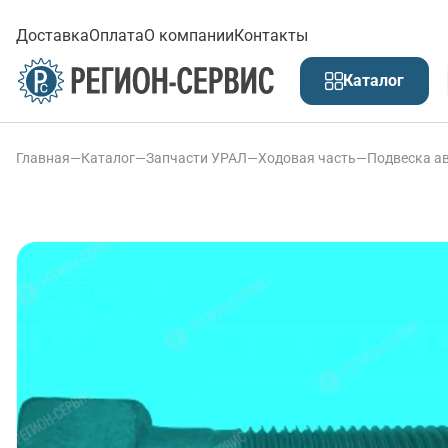
Доставка
Оплата
О компании
Контакты
Каталог
Главная
—
Каталог
—
Запчасти УРАЛ
—
Ходовая часть
—
Подвеска а