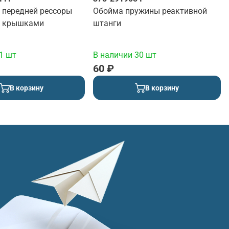
 передней рессоры
Обойма пружины реактивной
с крышками
штанги
1 шт
В наличии 30 шт
60 ₽
В корзину
В корзину