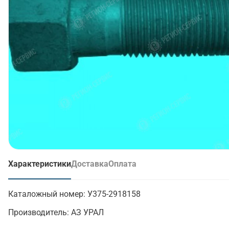
Характеристики
Доставка
Оплата
(активная вкладка)
Каталожный номер:
У375-2918158
Производитель:
АЗ УРАЛ