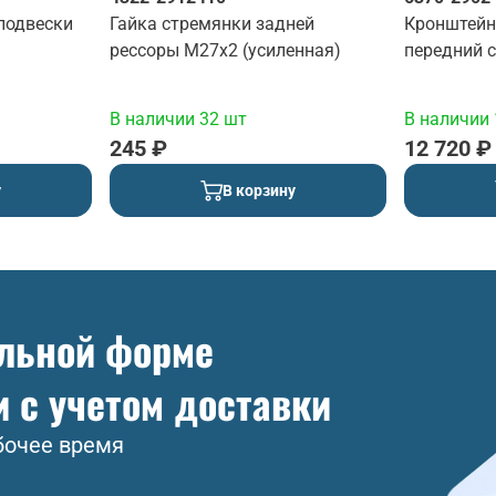
подвески
Гайка стремянки задней
Кронштейн
рессоры М27х2 (усиленная)
передний 
В наличии 32 шт
В наличии 
245 ₽
12 720 ₽
у
В корзину
ольной форме
и с учетом доставки
бочее время