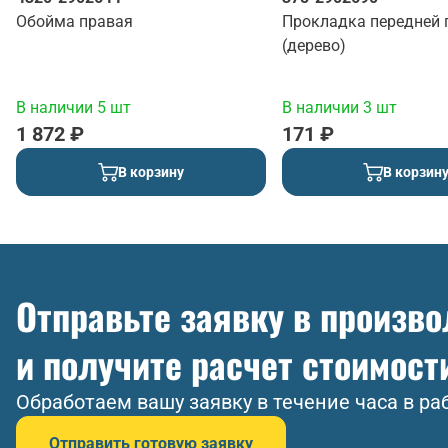
Обойма правая
Прокладка передней 
(дерево)
В наличии 5 шт
В наличии 3 шт
1 872 ₽
171 ₽
В корзину
В корзин
Отправьте заявку в произв
и получите расчет стоимост
Обработаем вашу заявку в течение часа в ра
Отправить готовую заявку