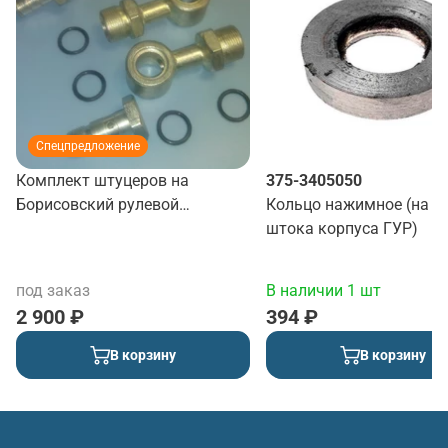
Спецпредложение
Комплект штуцеров на
375-3405050
Борисовский рулевой
Кольцо нажимное (на в
механизм
штока корпуса ГУР)
под заказ
В наличии 1 шт
2 900 ₽
394 ₽
В корзину
В корзину