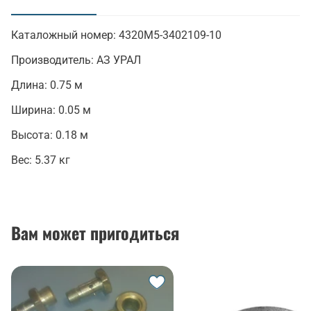
(активная вкладка)
Каталожный номер:
4320М5-3402109-10
Производитель:
АЗ УРАЛ
Длина:
0.75 м
Ширина:
0.05 м
Высота:
0.18 м
Вес:
5.37 кг
Вам может пригодиться