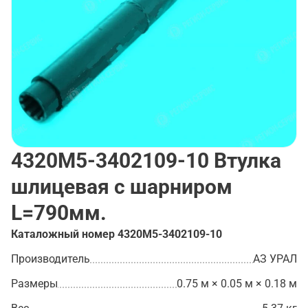
4320М5-3402109-10
Втулка
шлицевая с шарниром
L=790мм.
Каталожный номер
4320М5-3402109-10
Производитель
АЗ УРАЛ
Размеры
0.75 м × 0.05 м × 0.18 м