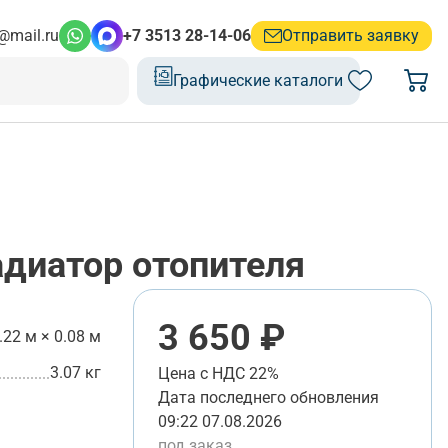
@mail.ru
+7 3513 28-14-06
Отправить заявку
Графические каталоги
диатор отопителя
3 650 ₽
.22 м × 0.08 м
3.07 кг
Цена с НДС 22%
Дата последнего обновления
09:22 07.08.2026
под заказ