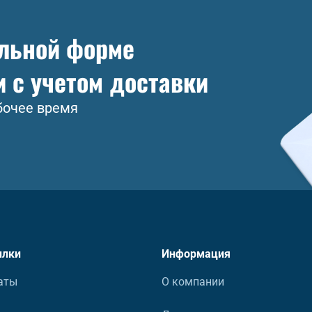
ольной форме
и с учетом доставки
бочее время
ылки
Информация
аты
О компании