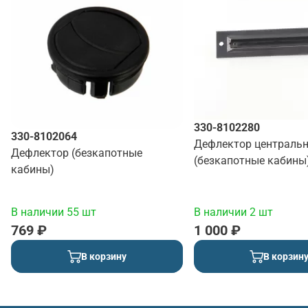
330-8102280
330-8102064
Дефлектор централь
Дефлектор (безкапотные
(безкапотные кабины
кабины)
В наличии 55 шт
В наличии 2 шт
769 ₽
1 000 ₽
В корзину
В корзин