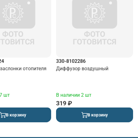
24
330-8102286
 заслонки отопителя
Диффузор воздушный
7 шт
В наличии 2 шт
319 ₽
В корзину
В корзину