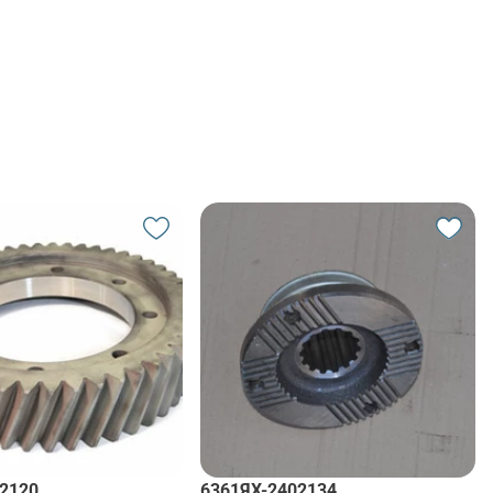
2120
6361ЯХ-2402134