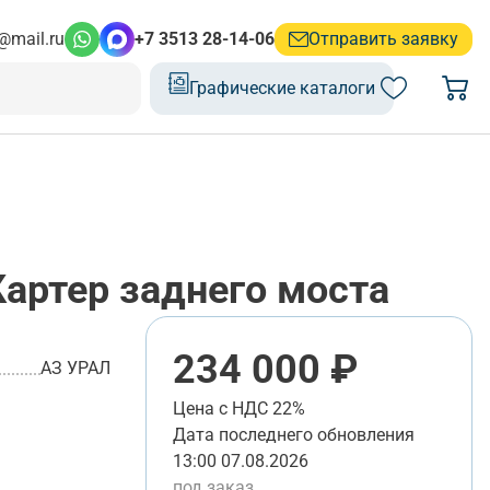
@mail.ru
+7 3513 28-14-06
Отправить заявку
Графические каталоги
артер заднего моста
234 000 ₽
АЗ УРАЛ
Цена с НДС 22%
Дата последнего обновления
13:00 07.08.2026
под заказ