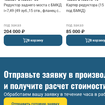
Редуктор заднего моста с БМКД
Картер редуктора (15 
i=7,49 (49 зуб.,15 отв., фланец с
под БМКД)
торцевыми шлицами)
ПНЕВМОТОРМОЗА
под заказ
под заказ
204 000 ₽
85 000 ₽
В корзину
В корзин
Отправьте заявку в произв
и получите расчет стоимост
Обработаем вашу заявку в течение часа в ра
Отправить готовую заявку