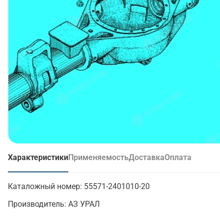
Характеристики
Применяемость
Доставка
Оплата
(активная вкладка)
Каталожный номер:
55571-2401010-20
Производитель:
АЗ УРАЛ