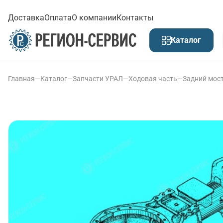
Доставка
Оплата
О компании
Контакты
Каталог
Главная
—
Каталог
—
Запчасти УРАЛ
—
Ходовая часть
—
Задний мос