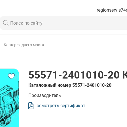
regionservis74
т
—
Картер заднего моста
55571-2401010-20
К
Каталожный номер
55571-2401010-20
Производитель
Посмотреть сертификат