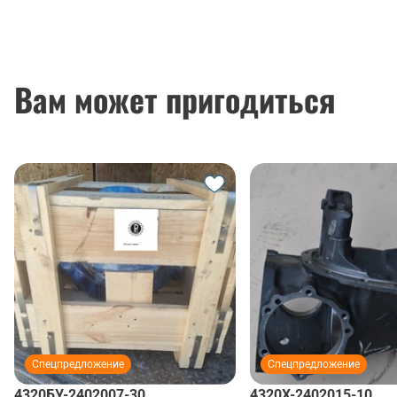
Вам может пригодиться
Спецпредложение
Спецпредложение
4320БУ-2402007-30
4320Х-2402015-10