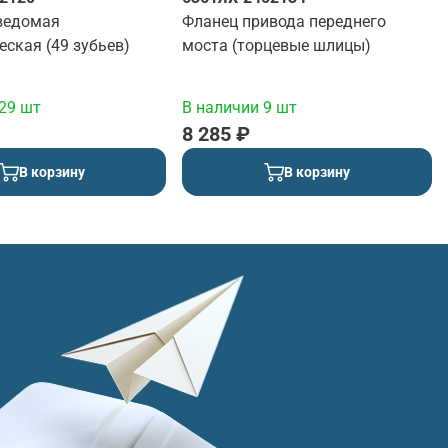
ведомая
Фланец привода переднего
ская (49 зубьев)
моста (торцевые шлицы)
29 шт
В наличии 9 шт
8 285 ₽
В корзину
В корзину