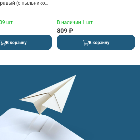
правый (с пыльником,
39 шт
В наличии 1 шт
809 ₽
В корзину
В корзину