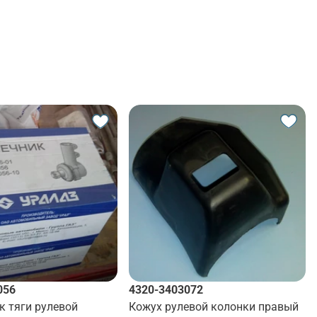
056
4320-3403072
к тяги рулевой
Кожух рулевой колонки правый