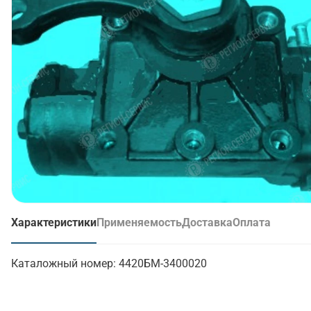
Характеристики
Применяемость
Доставка
Оплата
(активная вкладка)
Каталожный номер:
4420БМ-3400020