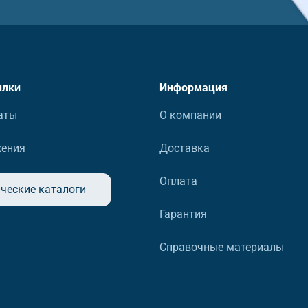
ылки
Информация
аты
О компании
жения
Доставка
Оплата
ческие каталоги
Гарантия
Справочные материалы