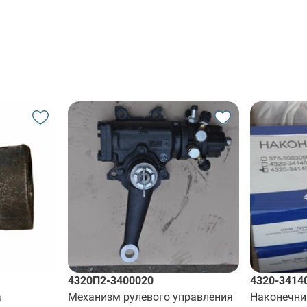
4320П2-3400020
4320-3414
а
Механизм рулевого управления
Наконечни