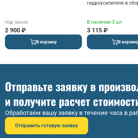
гидроусилителя в сбо
под заказ
В наличии 3 шт
2 900 ₽
3 115 ₽
В корзину
В корзин
Отправьте заявку в произв
и получите расчет стоимост
Обработаем вашу заявку в течение часа в ра
Отправить готовую заявку