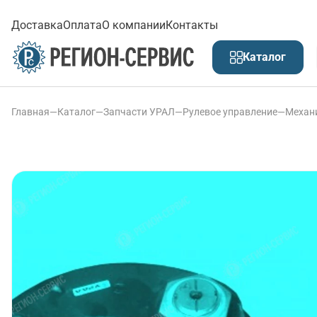
Доставка
Оплата
О компании
Контакты
Каталог
Главная
—
Каталог
—
Запчасти УРАЛ
—
Рулевое управление
—
Механи