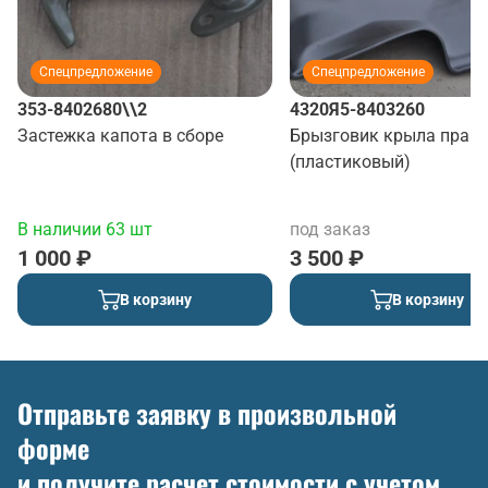
Спецпредложение
Спецпредложение
353-8402680\\2
4320Я5-8403260
Застежка капота в сборе
Брызговик крыла прав
(пластиковый)
В наличии 63 шт
под заказ
1 000 ₽
3 500 ₽
В корзину
В корзину
Отправьте заявку в произвольной
форме
и получите расчет стоимости с учетом