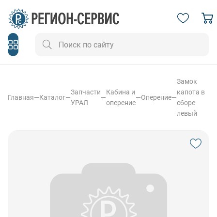
Замок
Запчасти
Кабина и
капота в
Главная
—
Каталог
—
—
—
Оперение
—
УРАЛ
оперение
сборе
левый