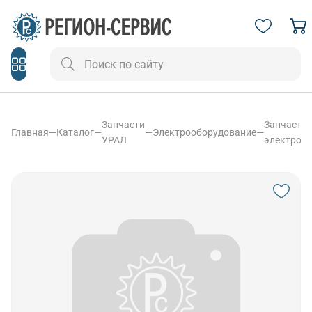
Запчасти
Запчасти
Главная
—
Каталог
—
—
Электрооборудование
—
УРАЛ
электроо