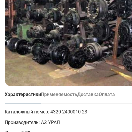
Характеристики
Применяемость
Доставка
Оплата
(активная вкладка)
Каталожный номер:
4320-2400010-23
Производитель:
АЗ УРАЛ