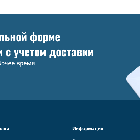
ольной форме
и с учетом доставки
бочее время
ылки
Информация