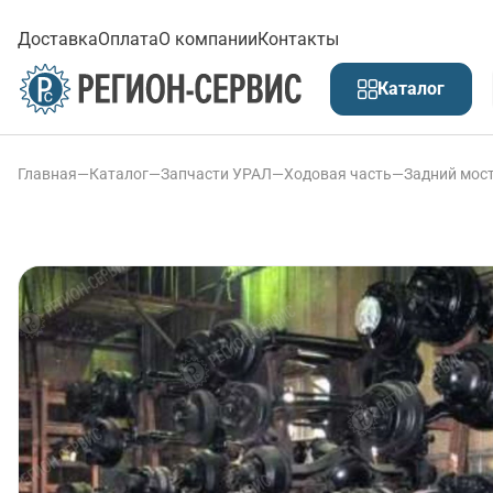
Доставка
Оплата
О компании
Контакты
Каталог
Главная
—
Каталог
—
Запчасти УРАЛ
—
Ходовая часть
—
Задний мос