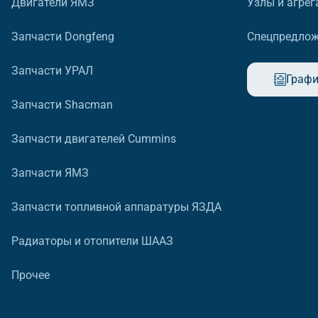
Двигатели ЯМЗ
Узлы и агрег
Запчасти Dongfeng
Спецпредло
Запчасти УРАЛ
Графи
Запчасти Shacman
Запчасти двигателей Cummins
Запчасти ЯМЗ
Запчасти топливной аппаратуры ЯЗДА
Радиаторы и отопители ШААЗ
Прочее