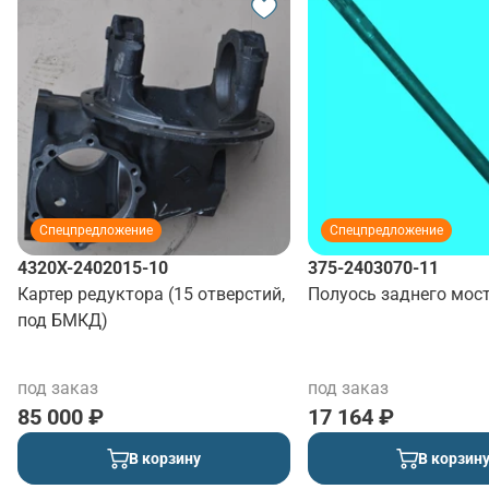
Спецпредложение
Спецпредложение
4320Х-2402015-10
375-2403070-11
Картер редуктора (15 отверстий,
Полуось заднего мост
под БМКД)
под заказ
под заказ
85 000 ₽
17 164 ₽
В корзину
В корзин