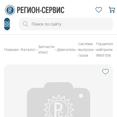
Система
Глушитель-
Запчасти
Главная
—
Каталог
—
—
Двигатель
—
выпуска
—
нейтрализа
УРАЛ
газов
ЯМЗ-536