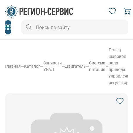
Палец
шаровой
Запчасти
Система
вала
Главная
—
Каталог
—
—
Двигатель
—
—
УРАЛ
питания
привода
управление
регулятора