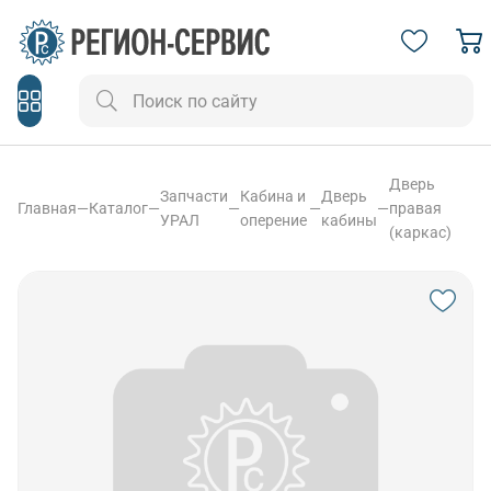
Дверь
Запчасти
Кабина и
Дверь
Главная
—
Каталог
—
—
—
—
правая
УРАЛ
оперение
кабины
(каркас)