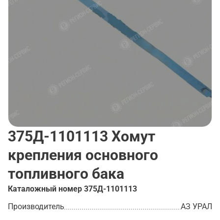
375Д-1101113
Хомут
крепления основного
топливного бака
Каталожный номер
375Д-1101113
Производитель
АЗ УРАЛ