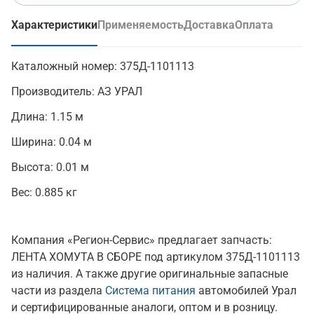
Характеристики
Применяемость
Доставка
Оплата
(активная вкладка)
Каталожный номер:
375Д-1101113
Производитель:
АЗ УРАЛ
Длина:
1.15 м
Ширина:
0.04 м
Высота:
0.01 м
Вес:
0.885 кг
Компания «Регион-Сервис» предлагает запчасть:
ЛЕНТА ХОМУТА В СБОРЕ под артикулом 375Д-1101113
из наличия. А также другие оригинальные запасные
части из раздела
Система питания
автомобилей Урал
и сертифицированные аналоги, оптом и в розницу.