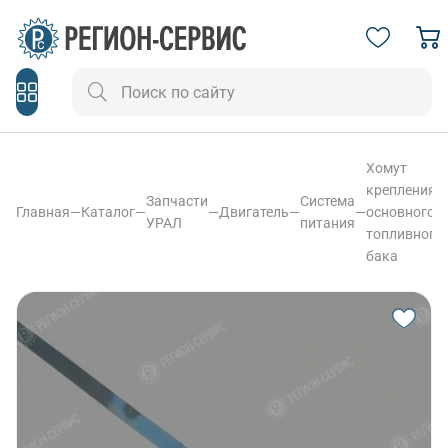
Хомут
крепления
Запчасти
Система
Главная
—
Каталог
—
—
Двигатель
—
—
основного
УРАЛ
питания
топливного
бака