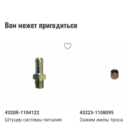
Вам может пригодиться
4320Я-1104122
43223-1108095
Штуцер системы питания
Зажим жилы троса