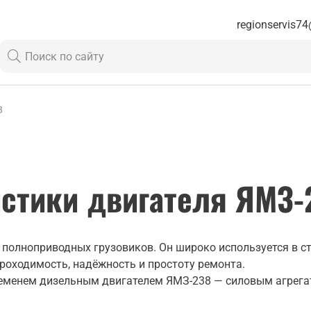
regionservis74
8
истики двигателя ЯМЗ-
полноприводных грузовиков. Он широко используется в стр
роходимость, надёжность и простоту ремонта.
еменем дизельным двигателем ЯМЗ-238 — силовым агрега