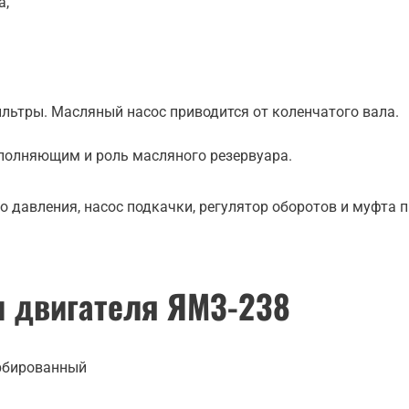
а,
льтры. Масляный насос приводится от коленчатого вала.
полняющим и роль масляного резервуара.
 давления, насос подкачки, регулятор оборотов и муфта 
и двигателя ЯМЗ-238
урбированный