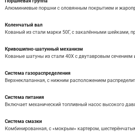
Поршневая группа
Алюминиевые поршни с оловянным покрытием и жаропр
Коленчатый вал
Кованый из стали марки 50Г, с закалёнными шейками, 
Кривошипно-шатунный механизм
Кованые шатуны из стали 40Х с двутавровым сечением и
Система газораспределения
Верхнеклапанная, с нижним расположением распределите
Система питания
Включает механический топливный насос высокого давле
Система смазки
Комбинированная, с «мокрым» картером, шестерёнчаты