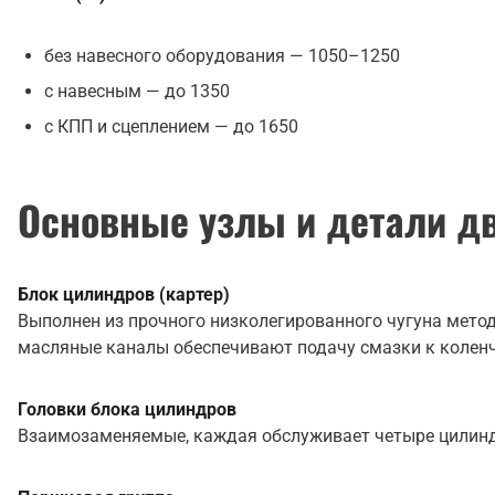
без навесного оборудования — 1050–1250
с навесным — до 1350
с КПП и сцеплением — до 1650
Основные узлы и детали д
Блок цилиндров (картер)
Выполнен из прочного низколегированного чугуна мет
масляные каналы обеспечивают подачу смазки к коленч
Головки блока цилиндров
Взаимозаменяемые, каждая обслуживает четыре цилинд