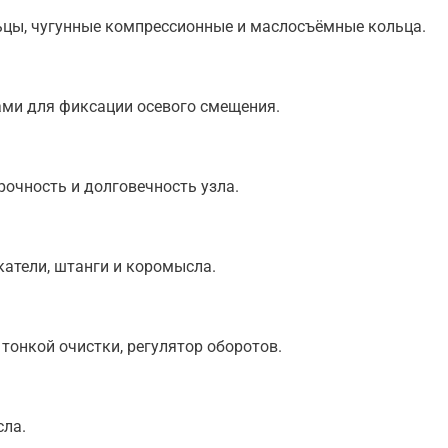
ы, чугунные компрессионные и маслосъёмные кольца.
ами для фиксации осевого смещения.
рочность и долговечность узла.
катели, штанги и коромысла.
тонкой очистки, регулятор оборотов.
сла.