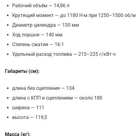
Рабочий объём — 14,86 л
Крутящий момент — до 1180 Н·м при 1250–1500 об/м
Диаметр цилиндра — 130 мм
Ход поршня — 140 мм
Степень сжатия — 16:1
Удельный расход топлива — 215–225 г/кВт·ч
Габариты (см):
длина без сцепления — 134
длина с КПП и сцеплением — около 180
ширина — 111
высота — 119,5
Масса (кг):