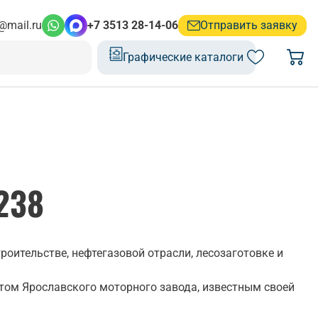
@mail.ru
+7 3513 28-14-06
Отправить заявку
Графические каталоги
238
оительстве, нефтегазовой отрасли, лесозаготовке и
том Ярославского моторного завода, известным своей