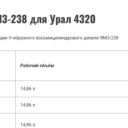
З-238 для Урал 4320
ции V-образного восьмицилиндрового дизеля ЯМЗ-238
Рабочий объём
14,86 л
14,86 л
14,86 л