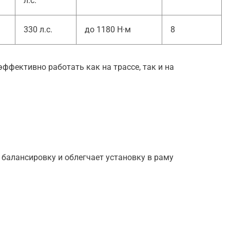
л.с.
330 л.с.
до 1180 Н·м
8
ффективно работать как на трассе, так и на
 балансировку и облегчает установку в раму