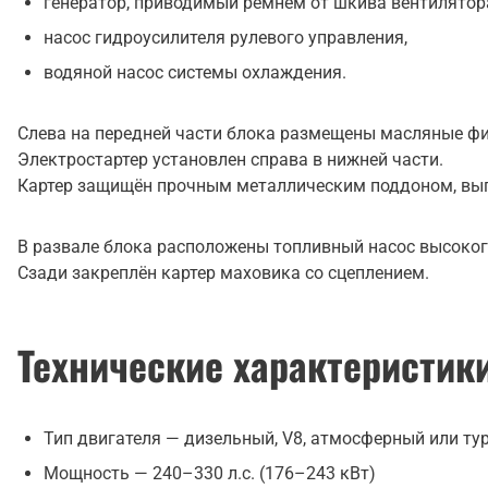
генератор, приводимый ремнём от шкива вентилятор
насос гидроусилителя рулевого управления,
водяной насос системы охлаждения.
Слева на передней части блока размещены масляные фи
Электростартер установлен справа в нижней части.
Картер защищён прочным металлическим поддоном, вы
В развале блока расположены топливный насос высокого
Сзади закреплён картер маховика со сцеплением.
Технические характеристик
Тип двигателя — дизельный, V8, атмосферный или т
Мощность — 240–330 л.с. (176–243 кВт)