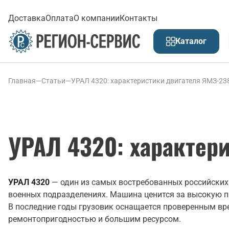
Доставка
Оплата
О компании
Контакты
Каталог
Главная
—
Статьи
—
УРАЛ 4320: характеристики двигателя ЯМЗ-23
УРАЛ 4320: характер
УРАЛ 4320
— один из самых востребованных российских 
военных подразделениях. Машина ценится за высокую п
В последние годы грузовик оснащается проверенным вр
ремонтопригодностью и большим ресурсом.