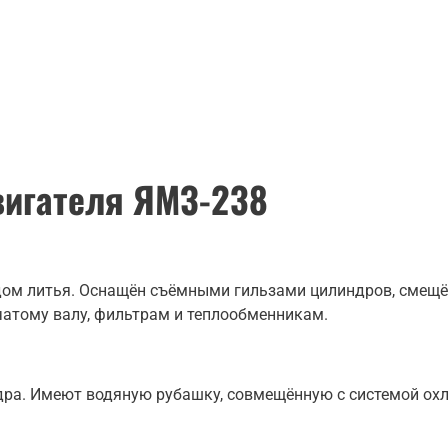
вигателя ЯМЗ-238
одом литья. Оснащён съёмными гильзами цилиндров, смещ
атому валу, фильтрам и теплообменникам.
ра. Имеют водяную рубашку, совмещённую с системой охл