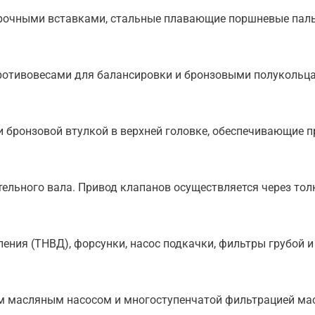
очными вставками, стальные плавающие поршневые пальц
противовесами для балансировки и бронзовыми полукольц
 бронзовой втулкой в верхней головке, обеспечивающие п
льного вала. Привод клапанов осуществляется через тол
ния (ТНВД), форсунки, насос подкачки, фильтры грубой и 
м масляным насосом и многоступенчатой фильтрацией ма