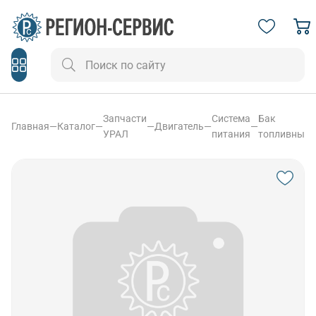
Запчасти
Система
Бак
Главная
—
Каталог
—
—
Двигатель
—
—
УРАЛ
питания
топливный