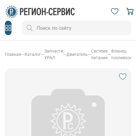
Запчасти
Система
Фланец
Главная
—
Каталог
—
—
Двигатель
—
—
УРАЛ
питания
топливозаб