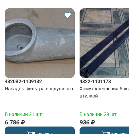
4320Я2-1109132
4322-1101173
Насадок фильтра воздушного
Хомут крепления бака с
втулкой
В наличии 21 шт
В наличии 29 шт
6 786 ₽
936 ₽
В корзину
В корзину