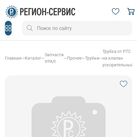
Трубка от РТС
Запчасти
Главная
—
Каталог
—
—
Прочее
—
Трубки
—
на клапан
УРАЛ
ускорительный