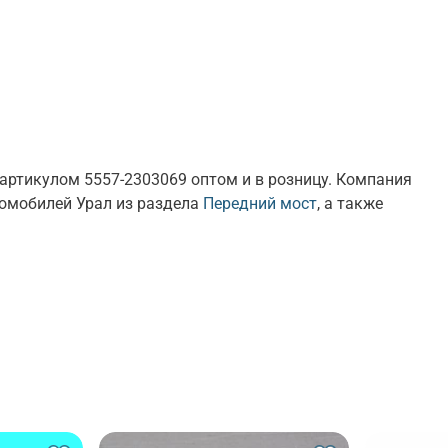
тикулом 5557-2303069 оптом и в розницу. Компания
томобилей Урал из раздела
Передний мост
, а также