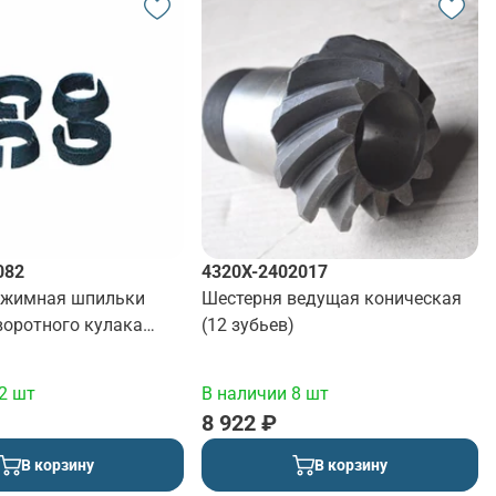
082
4320Х-2402017
зжимная шпильки
Шестерня ведущая коническая
воротного кулака
(12 зубьев)
0 мм.)
2 шт
В наличии 8 шт
8 922 ₽
В корзину
В корзину