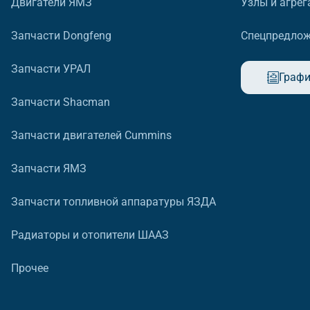
Двигатели ЯМЗ
Узлы и агрег
Запчасти Dongfeng
Спецпредло
Запчасти УРАЛ
Графи
Запчасти Shacman
Запчасти двигателей Cummins
Запчасти ЯМЗ
Запчасти топливной аппаратуры ЯЗДА
Радиаторы и отопители ШААЗ
Прочее