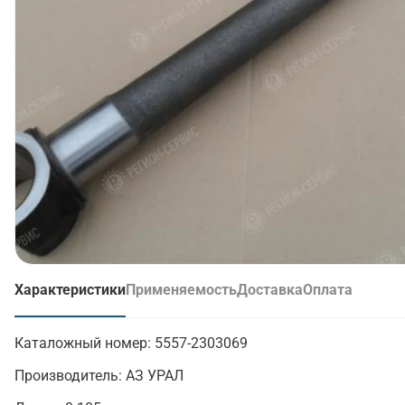
Характеристики
Применяемость
Доставка
Оплата
(активная вкладка)
Каталожный номер:
5557-2303069
Производитель:
АЗ УРАЛ