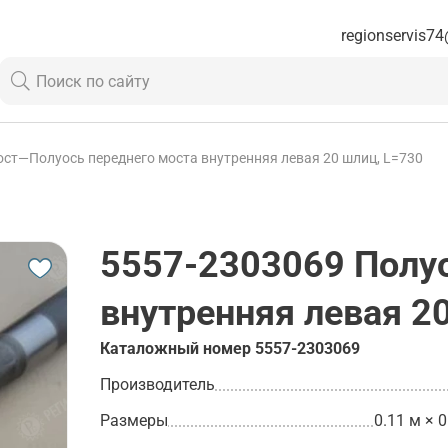
regionservis74
ост
—
Полуось переднего моста внутренняя левая 20 шлиц, L=730
5557-2303069
Полуо
внутренняя левая 2
Каталожный номер
5557-2303069
Производитель
Размеры
0.11 м × 0