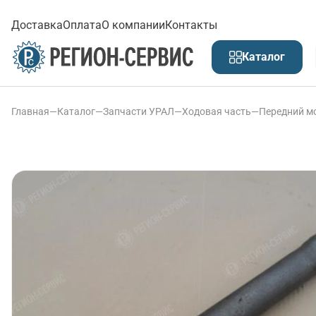
Доставка
Оплата
О компании
Контакты
Каталог
Главная
—
Каталог
—
Запчасти УРАЛ
—
Ходовая часть
—
Передний м