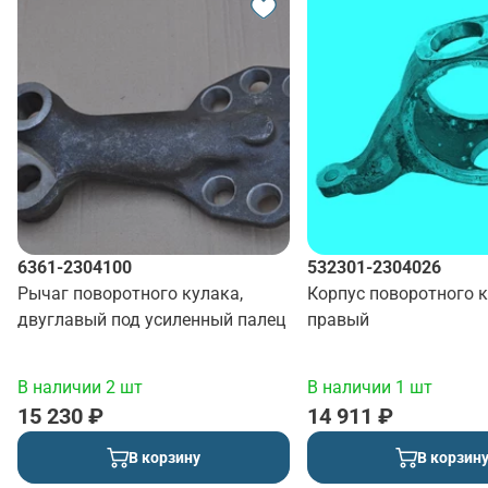
6361-2304100
532301-2304026
Рычаг поворотного кулака,
Корпус поворотного 
двуглавый под усиленный палец
правый
В наличии 2 шт
В наличии 1 шт
15 230 ₽
14 911 ₽
В корзину
В корзин