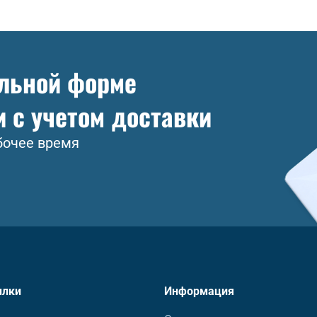
ольной форме
и с учетом доставки
бочее время
ылки
Информация