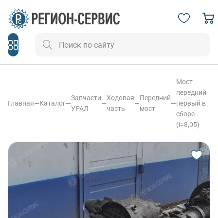
Мост
передний
Запчасти
Ходовая
Передний
Главная
—
Каталог
—
—
—
—
первый в
УРАЛ
часть
мост
сборе
(i=8,05)