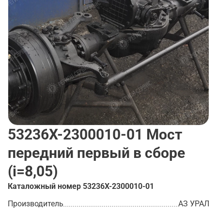
53236Х-2300010-01
Мост
передний первый в сборе
(i=8,05)
Каталожный номер
53236Х-2300010-01
Производитель
АЗ УРАЛ