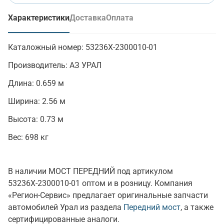
Характеристики
Доставка
Оплата
(активная вкладка)
Каталожный номер:
53236Х-2300010-01
Производитель:
АЗ УРАЛ
Длина:
0.659 м
Ширина:
2.56 м
Высота:
0.73 м
Вес:
698 кг
В наличии МОСТ ПЕРЕДНИЙ под артикулом
53236Х-2300010-01 оптом и в розницу. Компания
«Регион-Сервис» предлагает оригинальные запчасти
автомобилей Урал из раздела
Передний мост
, а также
сертифицированные аналоги.