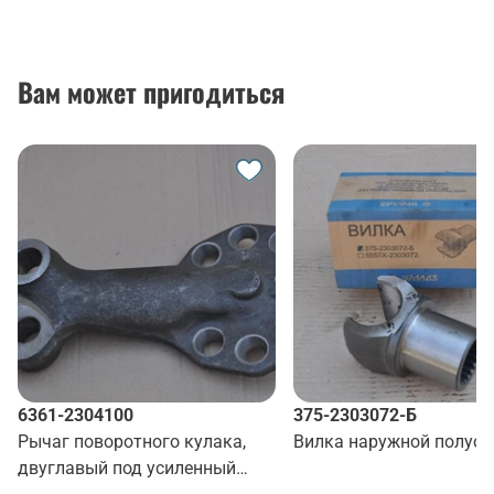
Вам может пригодиться
6361-2304100
375-2303072-Б
Рычаг поворотного кулака,
Вилка наружной полуос
двуглавый под усиленный