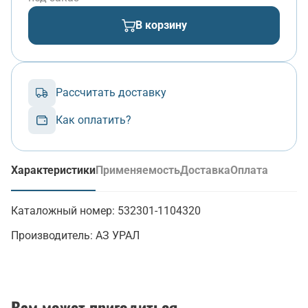
В корзину
Рассчитать доставку
Как оплатить?
Характеристики
Применяемость
Доставка
Оплата
(активная вкладка)
Каталожный номер:
532301-1104320
Производитель:
АЗ УРАЛ
Вам может пригодиться