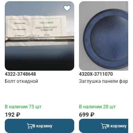
4322-3748648
4320Х-3711070
Болт откидной
Заглушка панели фар
В наличии 75 шт
В наличии 28 шт
192 ₽
699 ₽
В корзину
В корзину