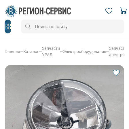
Запчасти
Запчасти
Главная
—
Каталог
—
—
Электрооборудование
—
УРАЛ
электроо