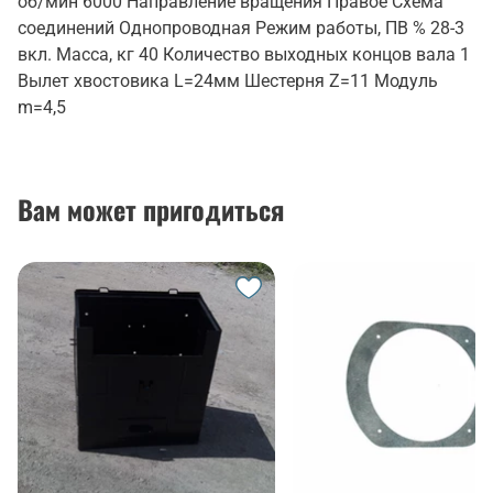
об/мин 6000 Направление вращения Правое Схема
соединений Однопроводная Режим работы, ПВ % 28-3
вкл. Масса, кг 40 Количество выходных концов вала 1
Вылет хвостовика L=24мм Шестерня Z=11 Модуль
m=4,5
Вам может пригодиться