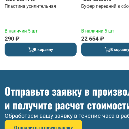
Пластина усилительная
Буфер передний в сбо
В наличии 5 шт
В наличии 5 шт
290 ₽
22 654 ₽
В корзину
В корзин
Отправьте заявку в произв
и получите расчет стоимост
Обработаем вашу заявку в течение часа в ра
Отправить готовую заявку