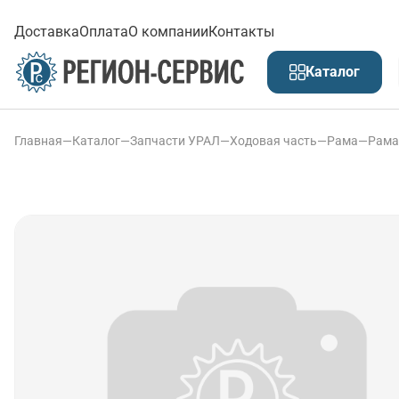
Доставка
Оплата
О компании
Контакты
Каталог
Главная
—
Каталог
—
Запчасти УРАЛ
—
Ходовая часть
—
Рама
—
Рама