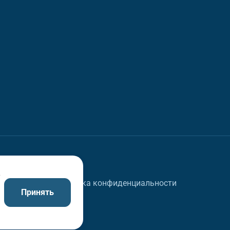
в
Политика конфиденциальности
Принять