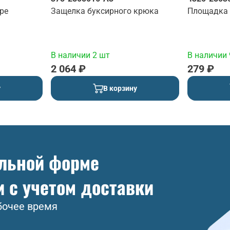
ре
Защелка буксирного крюка
Площадка 
В наличии 2 шт
В наличии 
2 064 ₽
279 ₽
у
В корзину
ольной форме
и с учетом доставки
бочее время