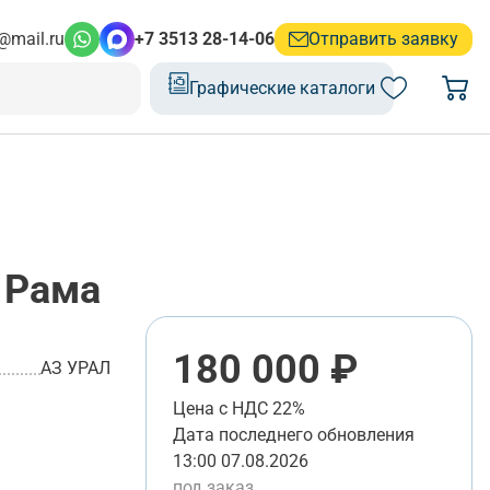
@mail.ru
+7 3513 28-14-06
Отправить заявку
Графические каталоги
Рама
180 000 ₽
АЗ УРАЛ
Цена с НДС 22%
Дата последнего обновления
13:00 07.08.2026
под заказ