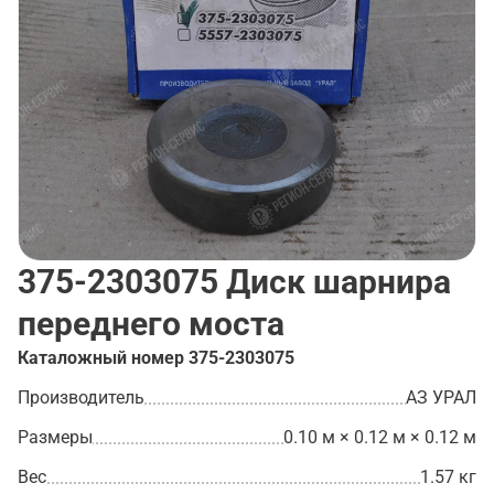
375-2303075
Диск шарнира
переднего моста
Каталожный номер
375-2303075
Производитель
АЗ УРАЛ
Размеры
0.10 м × 0.12 м × 0.12 м
Вес
1.57 кг