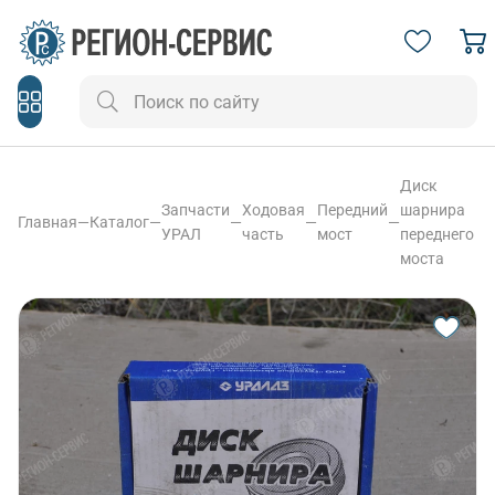
Диск
Запчасти
Ходовая
Передний
шарнира
Главная
—
Каталог
—
—
—
—
УРАЛ
часть
мост
переднего
моста