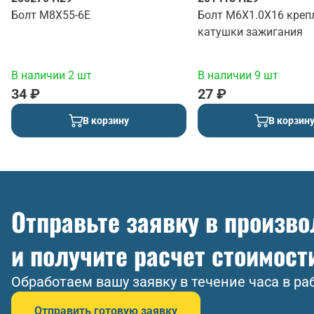
Болт М8Х55-6Е
Болт М6Х1.0Х16 креп
катушки зажигания
В наличии 2 шт
В наличии 9 шт
34 ₽
27 ₽
В корзину
В корзин
Отправьте заявку в произв
и получите расчет стоимост
Обработаем вашу заявку в течение часа в ра
Отправить готовую заявку