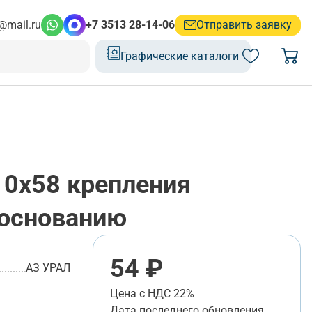
@mail.ru
+7 3513 28-14-06
Отправить заявку
Графические каталоги
0х58 крепления
 основанию
54 ₽
АЗ УРАЛ
Цена с НДС 22%
Дата последнего обновления