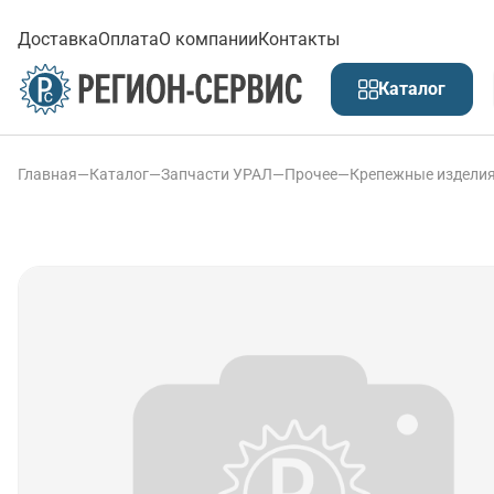
Доставка
Оплата
О компании
Контакты
Каталог
Главная
—
Каталог
—
Запчасти УРАЛ
—
Прочее
—
Крепежные издели