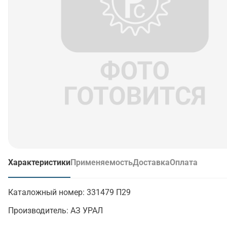
Характеристики
Применяемость
Доставка
Оплата
(активная вкладка)
Каталожный номер:
331479 П29
Производитель:
АЗ УРАЛ