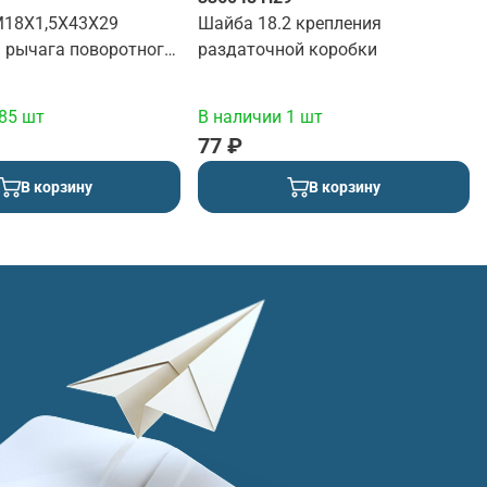
18Х1,5Х43Х29
Шайба 18.2 крепления
я рычага поворотного
раздаточной коробки
85 шт
В наличии 1 шт
77 ₽
В корзину
В корзину