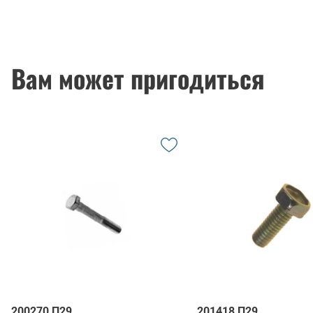
Вам может пригодиться
200270 П29
201418 П29