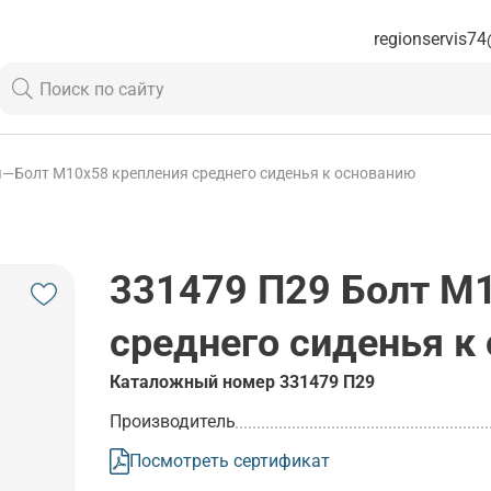
regionservis74
я
—
Болт М10х58 крепления среднего сиденья к основанию
331479 П29
Болт М1
среднего сиденья к
Каталожный номер
331479 П29
Производитель
Посмотреть сертификат