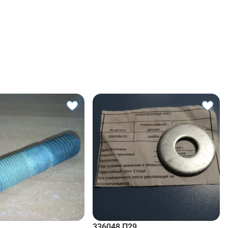
336048 П29