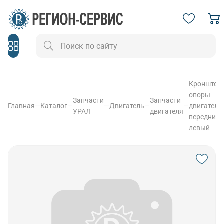
Кронштей
опоры
Запчасти
Запчасти
Главная
—
Каталог
—
—
Двигатель
—
—
двигателя
УРАЛ
двигателя
передний
левый