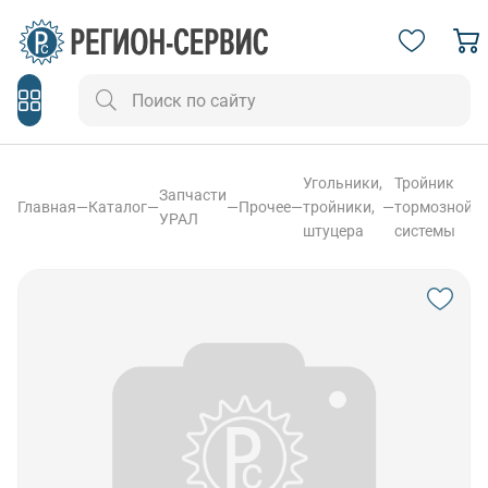
Угольники,
Тройник
Запчасти
Главная
—
Каталог
—
—
Прочее
—
тройники,
—
тормозной
УРАЛ
штуцера
системы