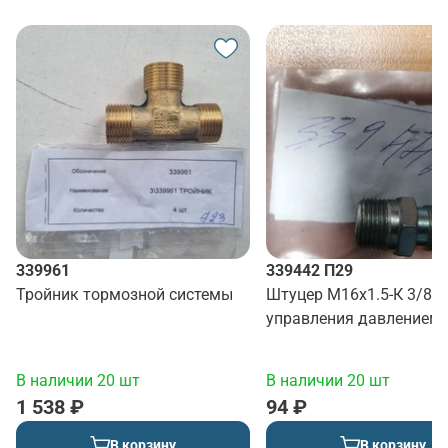
339961
339442 П29
Тройник тормозной системы
Штуцер М16х1.5-К 3/8" 
управления давлением
В наличии 20 шт
В наличии 20 шт
1 538 ₽
94 ₽
В корзину
В корзину