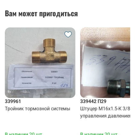
Вам может пригодиться
339961
339442 П29
Тройник тормозной системы
Штуцер М16х1.5-К 3/8" 
управления давлением
В наличии 20 шт
В наличии 20 шт