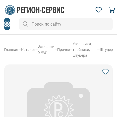
Угольники,
Запчасти
Главная
—
Каталог
—
—
Прочее
—
тройники,
—
Штуцер
УРАЛ
штуцера