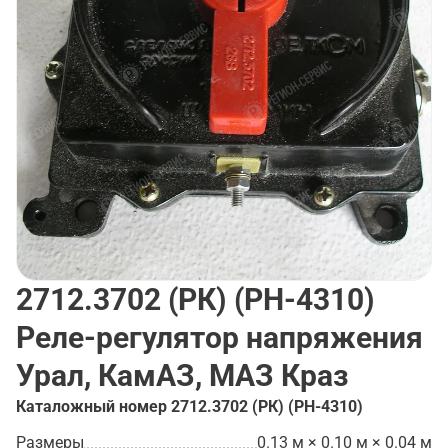
2712.3702 (РК) (РН-4310)
Реле-регулятор напряжения
Урал, КамАЗ, МАЗ Краз
Каталожный номер
2712.3702 (РК) (РН-4310)
Размеры
0.13 м × 0.10 м × 0.04 м