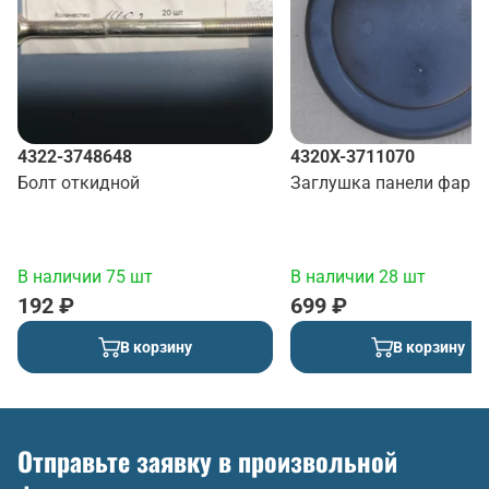
4322-3748648
4320Х-3711070
Болт откидной
Заглушка панели фар
В наличии 75 шт
В наличии 28 шт
192 ₽
699 ₽
В корзину
В корзину
Отправьте заявку в произвольной