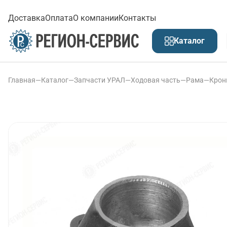
Доставка
Оплата
О компании
Контакты
Каталог
Главная
—
Каталог
—
Запчасти УРАЛ
—
Ходовая часть
—
Рама
—
Крон