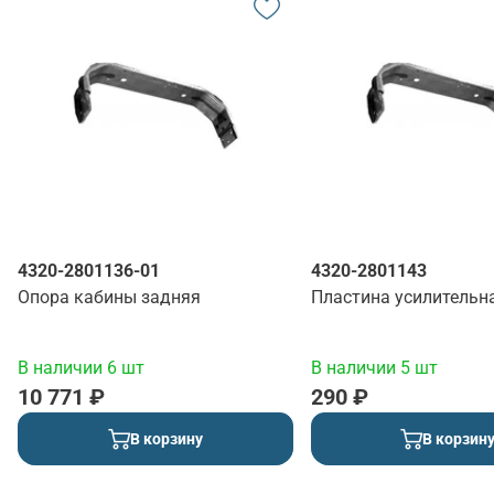
4320-2801136-01
4320-2801143
Опора кабины задняя
Пластина усилительн
В наличии 6 шт
В наличии 5 шт
10 771 ₽
290 ₽
В корзину
В корзин