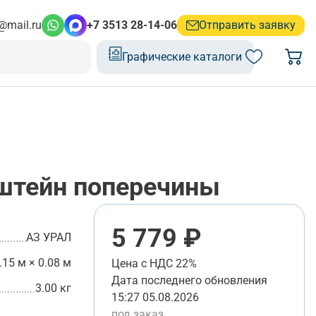
@mail.ru
+7 3513 28-14-06
Отправить заявку
Графические каталоги
штейн поперечины
5 779 ₽
АЗ УРАЛ
.15 м × 0.08 м
Цена с НДС 22%
Дата последнего обновления
3.00 кг
15:27 05.08.2026
под заказ