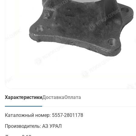
Характеристики
Доставка
Оплата
(активная вкладка)
Каталожный номер:
5557-2801178
Производитель:
АЗ УРАЛ