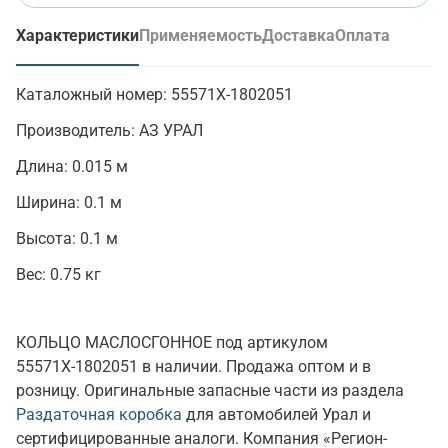
Характеристики
Применяемость
Доставка
Оплата
(активная вкладка)
Каталожный номер:
55571Х-1802051
Производитель:
АЗ УРАЛ
Длина:
0.015 м
Ширина:
0.1 м
Высота:
0.1 м
Вес:
0.75 кг
КОЛЬЦО МАСЛОСГОННОЕ под артикулом
55571Х-1802051 в наличии. Продажа оптом и в
розницу. Оригинальные запасные части из раздела
Раздаточная коробка
для автомобилей Урал и
сертифицированные аналоги. Компания «Регион-