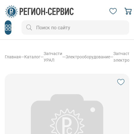
Запчасти
Запчасти
Главная
—
Каталог
—
—
Электрооборудование
—
УРАЛ
электроо