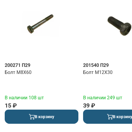
200271 П29
201540 П29
Болт М8Х60
Болт М12Х30
В наличии 108 шт
В наличии 249 шт
15 ₽
39 ₽
В корзину
В корзин