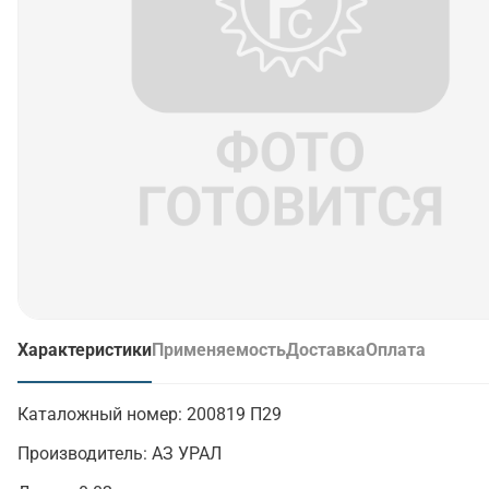
Характеристики
Применяемость
Доставка
Оплата
(активная вкладка)
Каталожный номер:
200819 П29
Производитель:
АЗ УРАЛ