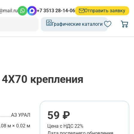
@mail.ru
+7 3513 28-14-06
Отправить заявку
Графические каталоги
4Х70 крепления
59 ₽
АЗ УРАЛ
.08 м × 0.02 м
Цена с НДС 22%
Дата последнего обновления