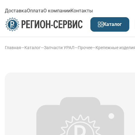
Доставка
Оплата
О компании
Контакты
Каталог
Главная
—
Каталог
—
Запчасти УРАЛ
—
Прочее
—
Крепежные издели