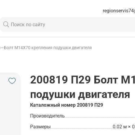
regionservis74
я
—
Болт М14Х70 крепления подушки двигателя
200819 П29
Болт М1
подушки двигателя
Каталожный номер
200819 П29
Производитель
Размеры
0.02 м × 0