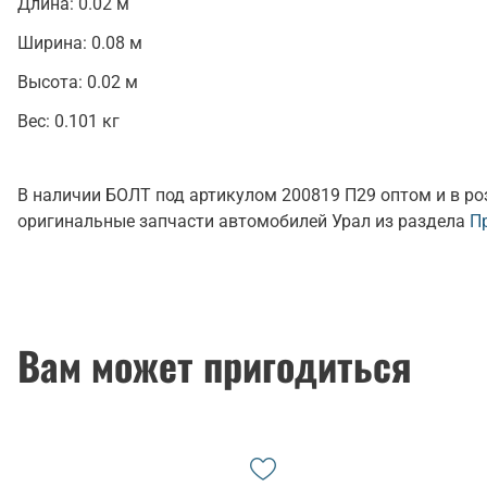
Длина:
0.02 м
Ширина:
0.08 м
Высота:
0.02 м
Вес:
0.101 кг
В наличии БОЛТ под артикулом 200819 П29 оптом и в ро
оригинальные запчасти автомобилей Урал из раздела
П
Вам может пригодиться