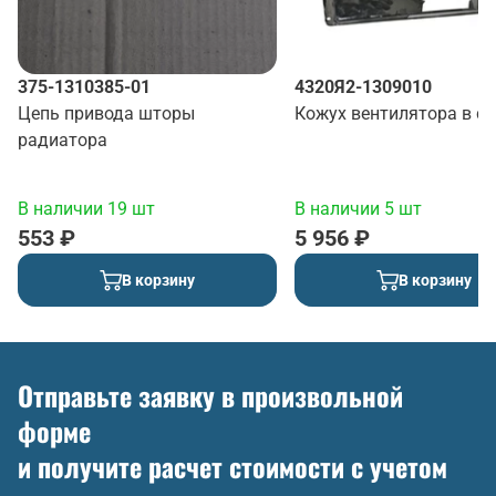
375-1310385-01
4320Я2-1309010
Цепь привода шторы
Кожух вентилятора в с
радиатора
В наличии 19 шт
В наличии 5 шт
553 ₽
5 956 ₽
В корзину
В корзину
Отправьте заявку в произвольной
форме
и получите расчет стоимости с учетом