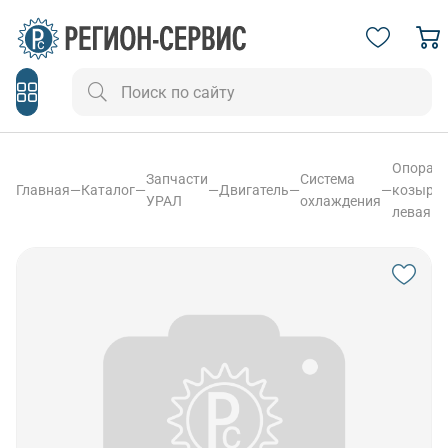
Опора
Запчасти
Система
Главная
—
Каталог
—
—
Двигатель
—
—
козырь
УРАЛ
охлаждения
левая