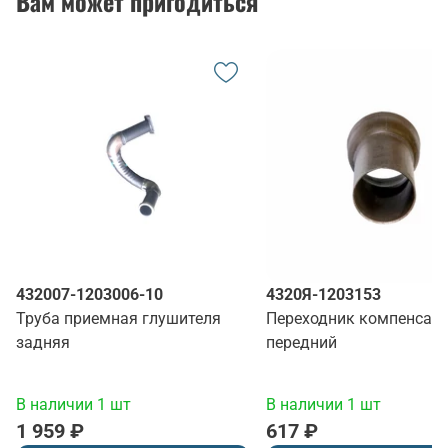
Вам может пригодиться
432007-1203006-10
4320Я-1203153
Труба приемная глушителя
Переходник компенсат
задняя
передний
В наличии 1 шт
В наличии 1 шт
1 959 ₽
617 ₽