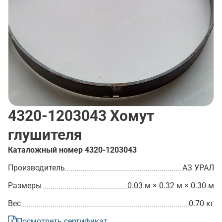
4320-1203043
Хомут
глушителя
Каталожный номер
4320-1203043
Производитель
АЗ УРАЛ
Размеры
0.03 м × 0.32 м × 0.30 м
Вес
0.70 кг
Посмотреть сертификат