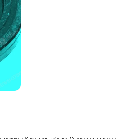
в розницу. Компания «Регион-Сервис» предлагает