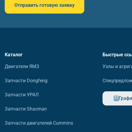
Отправить готовую заявку
Каталог
Быстрые сс
Двигатели ЯМЗ
Узлы и агрег
Запчасти Dongfeng
Спецпредло
Запчасти УРАЛ
Графи
Запчасти Shacman
Запчасти двигателей Cummins