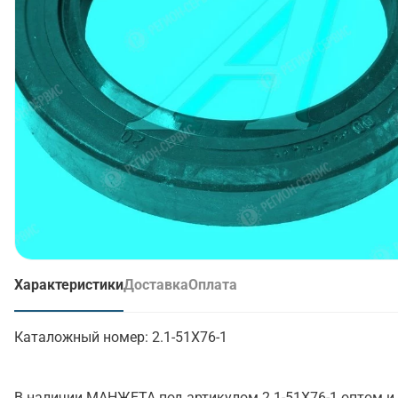
Характеристики
Доставка
Оплата
(активная вкладка)
Каталожный номер:
2.1-51Х76-1
В наличии МАНЖЕТА под артикулом 2.1-51Х76-1 оптом и 