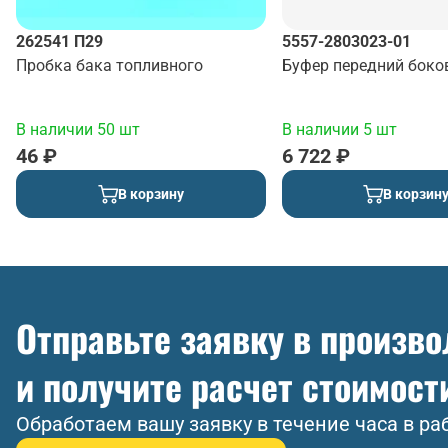
262541 П29
5557-2803023-01
Пробка бака топливного
Буфер передний боко
В наличии 50 шт
В наличии 5 шт
46 ₽
6 722 ₽
В корзину
В корзин
Отправьте заявку в произв
и получите расчет стоимост
Обработаем вашу заявку в течение часа в ра