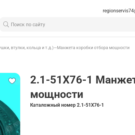
regionservis74
ки, втулки, кольца и т.д.)
—
Манжета коробки отбора мощности
2.1-51Х76-1
Манжет
мощности
Каталожный номер
2.1-51Х76-1